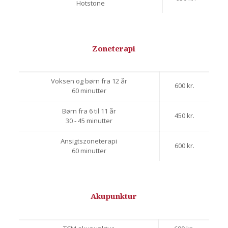
Hotstone
Zoneterapi
Voksen og børn fra 12 år
600 kr.
60 minutter
Børn fra 6 til 11 år
450 kr.
30 - 45 minutter
Ansigtszoneterapi
600 kr.
60 minutter
Akupunktur