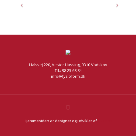
Halsvej 220, Vester Hassing, 9310 Vodskov
Tlf.: 98 25 68 84
info@fysioform.dk
Hjemmesiden er designet og udviklet af
Atropa