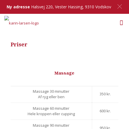
Ny adresse
Halsvej 220, Vester Hassing, 9310 Vodskov
Priser
Massage
Massage 30 minutter
350 kr.
Af ryg eller ben
Massage 60 minutter
600 kr.
Hele kroppen eller cupping
Massage 90 minutter
950 kr.