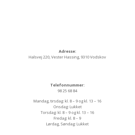
Adresse:
Halsvej 220, Vester Hassing, 9310 Vodskov
Telefonnummer:
98 25 68 84
Mandag, tirsdag: kl. 8 – 9 og kl. 13 – 16
Onsdag: Lukket
Torsdag: kl. 8 – 9 og kl. 13 – 16
Fredag: kl. 8 – 9
Lørdag, Søndag: Lukket